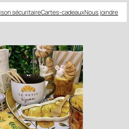
aison sécuritaire
Cartes-cadeaux
Nous joindre