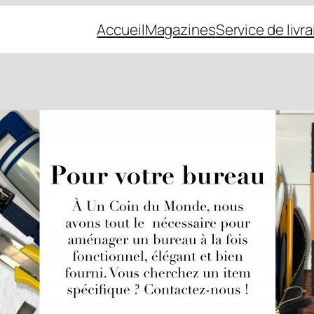
Accueil
Magazines
Service de livr