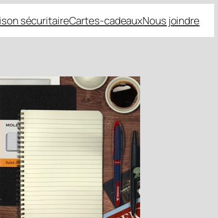
aison sécuritaire
Cartes-cadeaux
Nous joindre